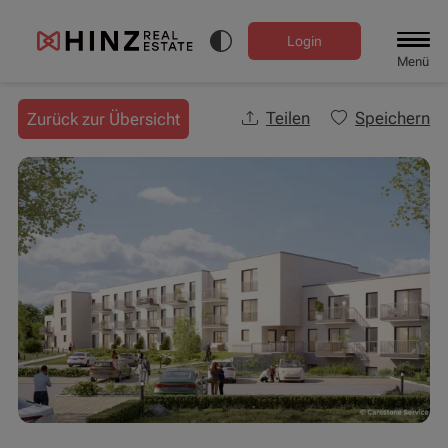
Login
Menü
Teilen
Speichern
Zurück zur Übersicht