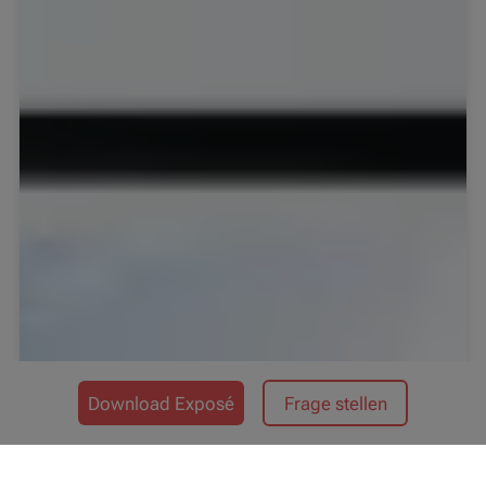
Download Exposé
Frage stellen