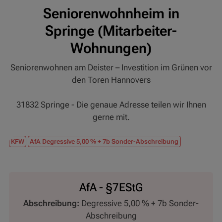
Seniorenwohnheim in
Springe (Mitarbeiter-
Wohnungen)
Seniorenwohnen am Deister – Investition im Grünen vor
den Toren Hannovers
31832 Springe - Die genaue Adresse teilen wir Ihnen
gerne mit.
KFW
AfA Degressive 5,00 % + 7b Sonder-Abschreibung
AfA - §7EStG
Abschreibung:
Degressive 5,00 % + 7b Sonder-
Abschreibung