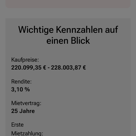
Erfahren Sie hier mehr über die degressive
Absetzung für Abnutzung (AfA)
Wichtige Kennzahlen auf
einen Blick
Kaufpreise:
220.099,35 € - 228.003,87 €
Rendite:
3,10 %
Mietvertrag:
25 Jahre
Erste
Mietzahlung: