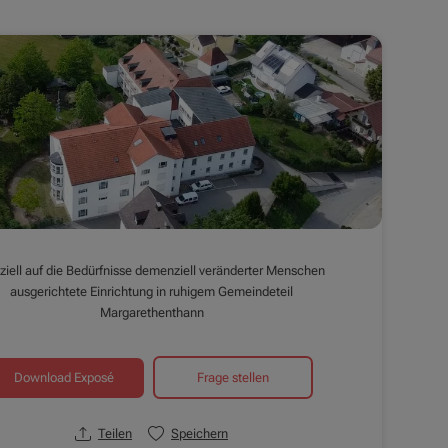
ziell auf die Bedürfnisse demenziell veränderter Menschen
ausgerichtete Einrichtung in ruhigem Gemeindeteil
Margarethenthann
Download Exposé
Frage stellen
Teilen
Speichern