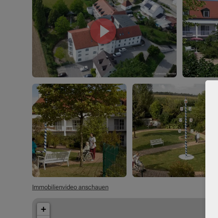
Immobilienvideo anschauen
+