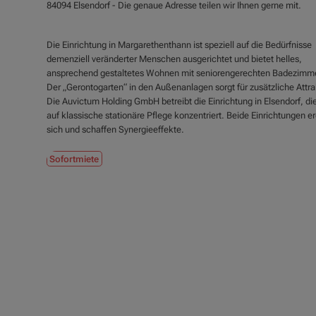
84094 Elsendorf - Die genaue Adresse teilen wir Ihnen gerne mit.
Die Einrichtung in Margarethenthann ist speziell auf die Bedürfnisse
demenziell veränderter Menschen ausgerichtet und bietet helles,
ansprechend gestaltetes Wohnen mit seniorengerechten Badezimm
Der „Gerontogarten“ in den Außenanlagen sorgt für zusätzliche Attrak
Die Auvictum Holding GmbH betreibt die Einrichtung in Elsendorf, die
auf klassische stationäre Pflege konzentriert. Beide Einrichtungen 
sich und schaffen Synergieeffekte.
Sofortmiete