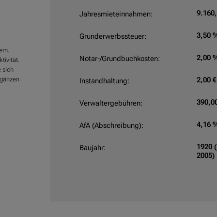
9.160,
Jahresmieteinnahmen:
3,50 
Grunderwerbssteuer:
ern.
2,00 
Notar-/Grundbuchkosten:
tivität.
 sich
ergänzen
2,00 €
Instandhaltung:
390,00
Verwaltergebühren:
4,16 
AfA (Abschreibung):
1920 
Baujahr:
2005)