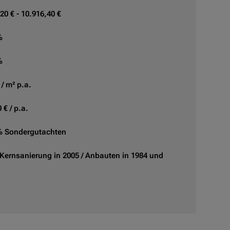
20 € - 10.916,40 €
%
%
 / m² p.a.
 € / p.a.
% Sondergutachten
(Kernsanierung in 2005 / Anbauten in 1984 und