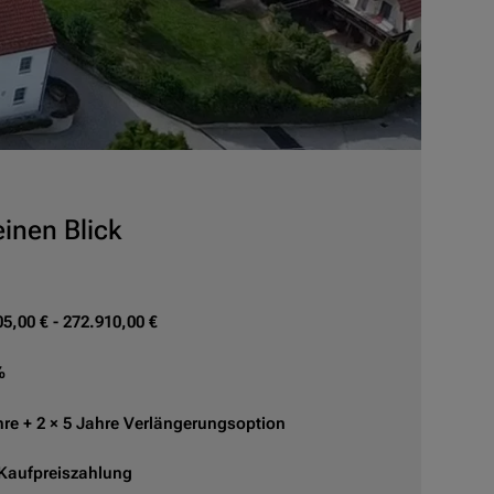
inen Blick
5,00 € - 272.910,00 €
%
hre + 2 × 5 Jahre Verlängerungsoption
Kaufpreiszahlung