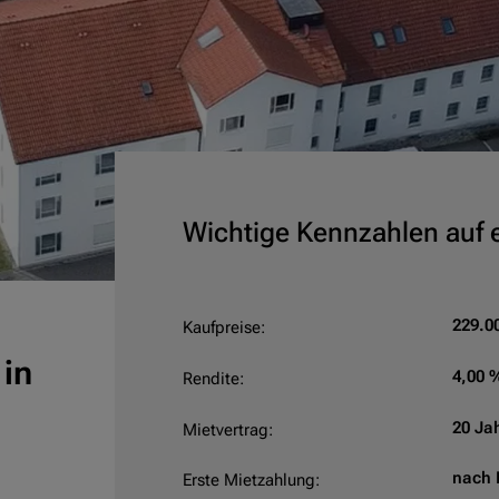
Wichtige Kennzahlen auf e
229.00
Kaufpreise:
 in
4,00 
Rendite:
20 Ja
Mietvertrag:
nach 
Erste Mietzahlung: