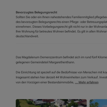
Bevorzugtes Belegungsrecht
Sollten Sie oder ein Ihnen nahestehendes Familienmitglied pflegeb
des bevorzugten Belegungsrechts einen Pflege- oder Betreuungsplat
einnehmen. Dieses Vorbelegungsrecht gilt nicht nur in der Wohnanlag
Ihre Wohnung für betreutes Wohnen befindet. Es gilt in allen Wohnan
deutschlandweit.
Das Magdalenum Demenzzentrum befindet sich im rund fünf Kilomete
gelegenen Gemeindeteil Margarethenthann.
Die Einrichtung ist speziell auf die Bedürfnisse von Menschen mit k
Insgesamt stehen hier derzeit 44 Wohneinheiten zum Verkauf. Investo
von den Vorzügen einer Bestandsimmobilie,
... Mehr erfahren