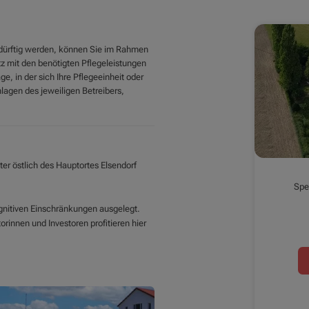
edürftig werden, können Sie im Rahmen
z mit den benötigten Pflegeleistungen
e, in der sich Ihre Pflegeeinheit oder
lagen des jeweiligen Betreibers,
r östlich des Hauptortes Elsendorf
Spe
ognitiven Einschränkungen ausgelegt.
rinnen und Investoren profitieren hier