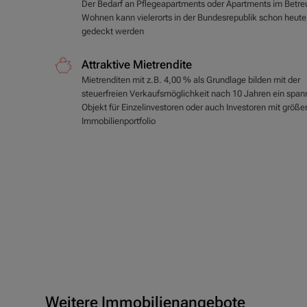
Der Bedarf an Pflegeapartments oder Apartments im Betre
Wohnen kann vielerorts in der Bundesrepublik schon heute
gedeckt werden
Attraktive Mietrendite
Mietrenditen mit z.B. 4,00 % als Grundlage bilden mit der
steuerfreien Verkaufsmöglichkeit nach 10 Jahren ein spa
Objekt für Einzelinvestoren oder auch Investoren mit größ
Immobilienportfolio
Weitere Immobilienangebote