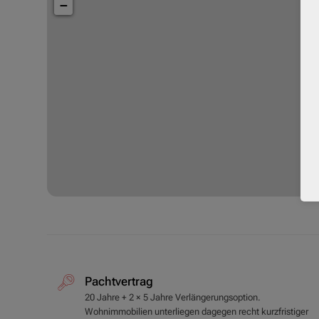
−
Pachtvertrag
20 Jahre + 2 × 5 Jahre Verlängerungsoption.
Wohnimmobilien unterliegen dagegen recht kurzfristiger