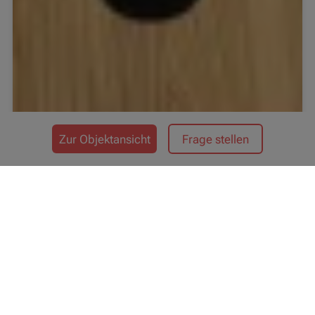
Zur Objektansicht
Frage stellen