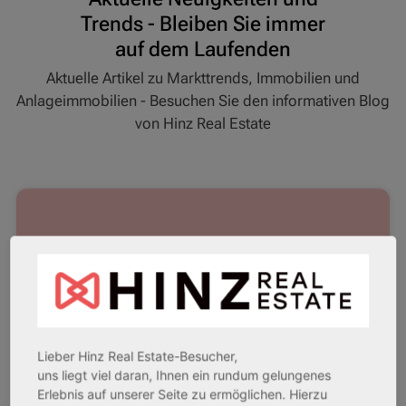
Trends - Bleiben Sie immer
auf dem Laufenden
Aktuelle Artikel zu Markttrends, Immobilien und
Anlageimmobilien - Besuchen Sie den informativen Blog
von Hinz Real Estate
Lieber Hinz Real Estate-Besucher,
uns liegt viel daran, Ihnen ein rundum gelungenes
Erlebnis auf unserer Seite zu ermöglichen. Hierzu