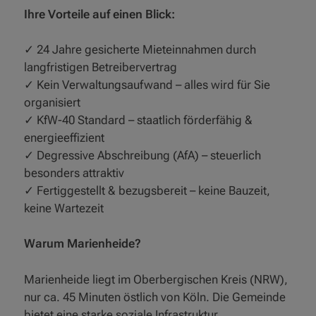
Ihre Vorteile auf einen Blick:
✓ 24 Jahre gesicherte Mieteinnahmen durch
langfristigen Betreibervertrag
✓ Kein Verwaltungsaufwand – alles wird für Sie
organisiert
✓ KfW-40 Standard – staatlich förderfähig &
energieeffizient
✓ Degressive Abschreibung (AfA) – steuerlich
besonders attraktiv
✓ Fertiggestellt & bezugsbereit – keine Bauzeit,
keine Wartezeit
Warum Marienheide?
Marienheide liegt im Oberbergischen Kreis (NRW),
nur ca. 45 Minuten östlich von Köln. Die Gemeinde
bietet eine starke soziale Infrastruktur,