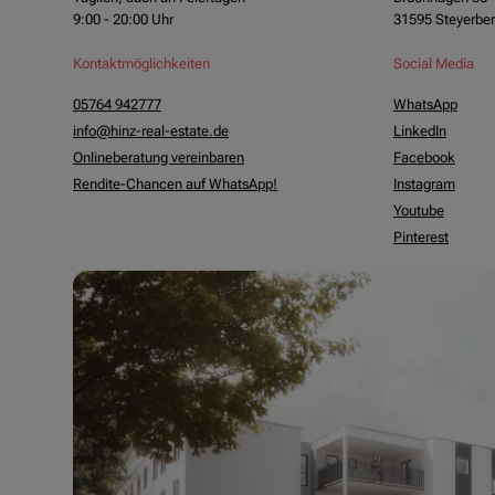
9:00 - 20:00 Uhr
31595 Steyerbe
Kontaktmöglichkeiten
Social Media
05764 942777
WhatsApp
info@hinz-real-estate.de
LinkedIn
Onlineberatung vereinbaren
Facebook
Rendite-Chancen auf WhatsApp!
Instagram
Youtube
Pinterest