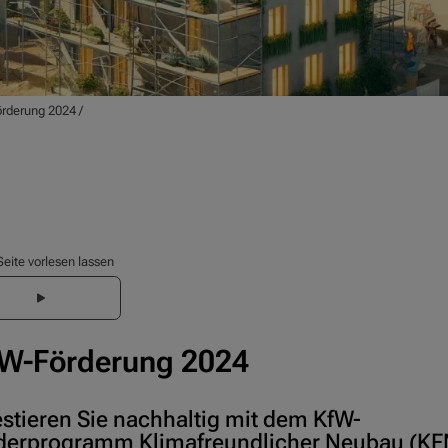
rderung 2024
/
Seite vorlesen lassen
W-Förderung 2024
estieren Sie nachhaltig mit dem KfW-
derprogramm Klimafreundlicher Neubau (KF