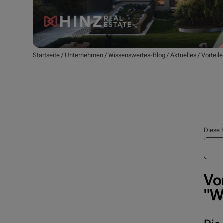
Startseite
/
Unternehmen
/
Wissenswertes-Blog
/
Aktuelles
/
Vorteil
Diese 
Vo
"W