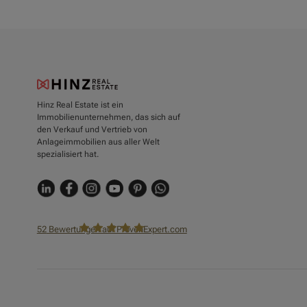
Hinz Real Estate ist ein
Immobilienunternehmen, das sich auf
den Verkauf und Vertrieb von
Anlageimmobilien aus aller Welt
spezialisiert hat.
52
Bewertungen auf ProvenExpert.com
Hinz Real Estate