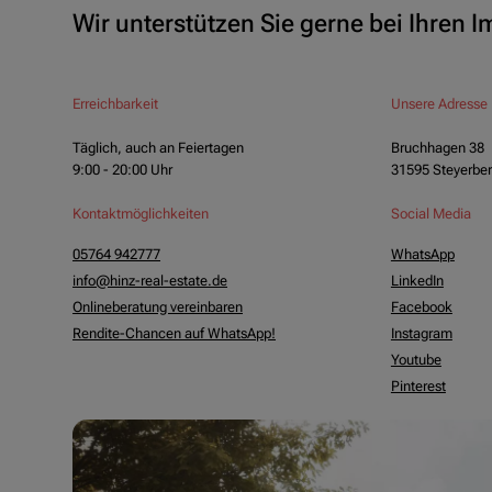
Wir unterstützen Sie gerne bei Ihren 
Erreichbarkeit
Unsere Adresse
Täglich, auch an Feiertagen
Bruchhagen 38
9:00 - 20:00 Uhr
31595 Steyerbe
Kontaktmöglichkeiten
Social Media
05764 942777
WhatsApp
info@hinz-real-estate.de
LinkedIn
Onlineberatung vereinbaren
Facebook
Rendite-Chancen auf WhatsApp!
Instagram
Youtube
Pinterest