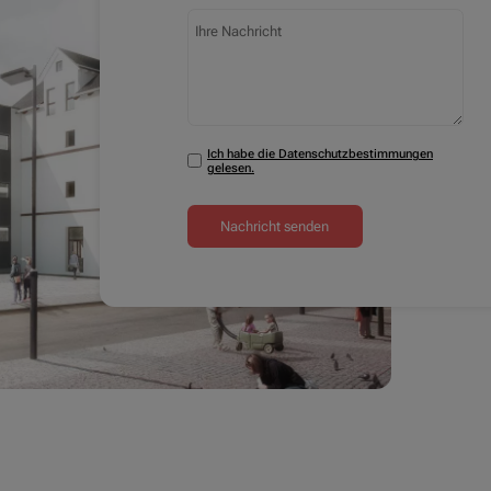
Ihre Nachricht
Ich habe die Datenschutzbestimmungen
Datenschutzbestimmungen zustimmen
gelesen.
Nachricht senden