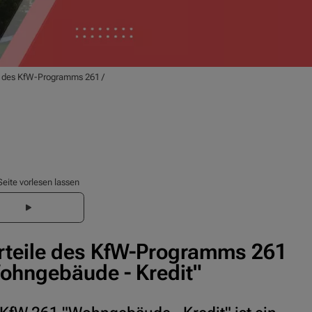
e des KfW-Programms 261
/
Seite vorlesen lassen
rteile des KfW-Programms 261
ohngebäude - Kredit"