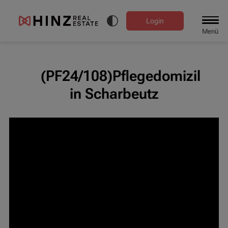
Login
Menü
(PF24/108)Pflegedomizil
in Scharbeutz